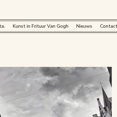
ta.
Kunst in Frituur Van Gogh
Nieuws
Contac