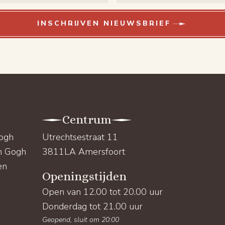
INSCHRIJVEN NIEUWSBRIEF
Centrum
Gogh
Utrechtsestraat 11
an Gogh
3811LA Amersfoort
en
Openingstijden
Open van 12.00 tot 20.00 uur
Donderdag tot 21.00 uur
Geopend, sluit om 20:00