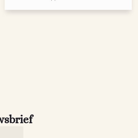
wsbrief