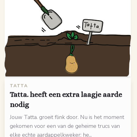
TATTA
Tatta. heeft een extra laagje aarde
nodig
Jouw Tatta. groeit flink door. Nu is het moment
gekomen voor een van de geheime trucs van
elke echte aardappelkweker: he...