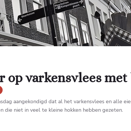
r op varkensvlees met 
ag aangekondigd dat al het varkensvlees en alle eieren
n die niet in veel te kleine hokken hebben gezeten.