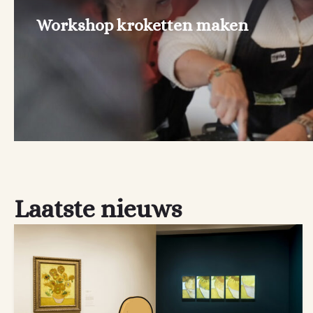
Workshop kroketten maken
Laatste nieuws