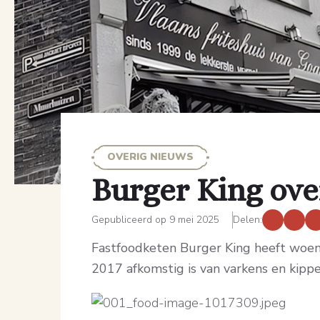
OVERIG NIEUWS
Burger King ove
Gepubliceerd op 9 mei 2025
Delen:
Fastfoodketen Burger King heeft woensd
2017 afkomstig is van varkens en kippe