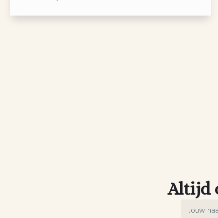
Altijd
Name
*