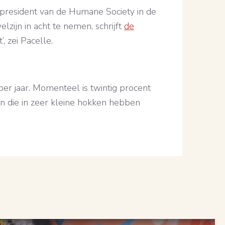
 president van de Humane Society in de
zijn in acht te nemen, schrijft
de
, zei Pacelle.
per jaar. Momenteel is twintig procent
n die in zeer kleine hokken hebben