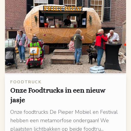
FOODTRUCK
Onze Foodtrucks in een nieuw
jasje
Onze foodtrucks De Pieper Mobiel en Festival
hebben een metamorfose ondergaan! We
plaatsten lichtbakken op beide foodtru...