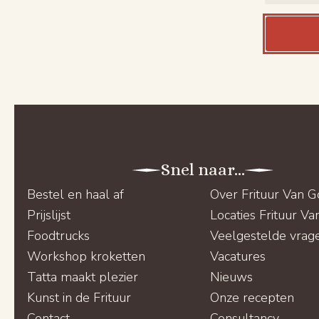
Snel naar...
Bestel en haal af
Over Frituur Van 
Prijslijst
Locaties Frituur V
Foodtrucks
Veelgestelde vrag
Workshop kroketten
Vacatures
Tatta maakt plezier
Nieuws
Kunst in de Frituur
Onze recepten
Contact
Consultancy