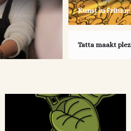
Kunst in Frituur
Tatta maakt plez