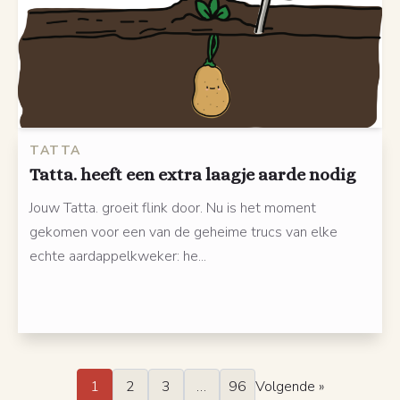
TATTA
Tatta. heeft een extra laagje aarde nodig
Jouw Tatta. groeit flink door. Nu is het moment
gekomen voor een van de geheime trucs van elke
echte aardappelkweker: he...
1
2
3
…
96
Volgende »