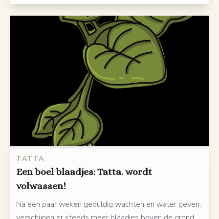
TATTA
Een boel blaadjes: Tatta. wordt
volwassen!
Na een paar weken geduldig wachten en water geven,
verschijnen er steeds meer blaadjes boven de grond: