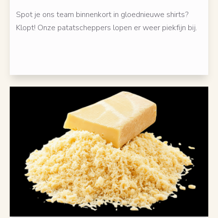
Spot je ons team binnenkort in gloednieuwe shirts?
Klopt! Onze patatscheppers lopen er weer piekfijn bij.