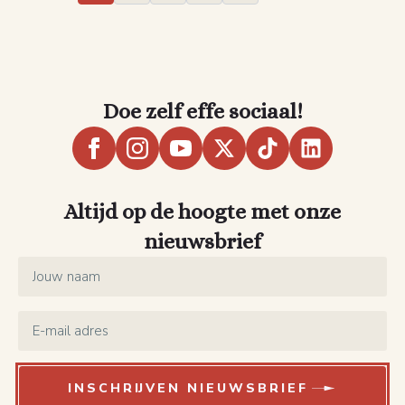
Doe zelf effe sociaal!
Altijd op de hoogte met onze
nieuwsbrief
Name
*
Email
*
INSCHRIJVEN NIEUWSBRIEF