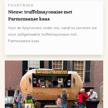
FOODTRUCK
Nieuw: truffelmayonaise met
Parmezaanse kaas
Voor de fijnproevers onder ons: vanaf nu serveren we
onze zelfgemaakte truffelmayonaise met…
Parmezaanse kaas. ...