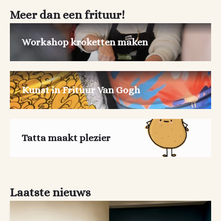
Meer dan een frituur!
Workshop kroketten maken
Kunst in Frituur Van Gogh
Tatta maakt plezier
Laatste nieuws