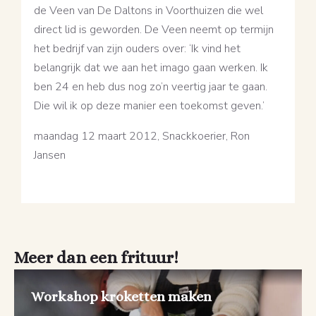
de Veen van De Daltons in Voorthuizen die wel
direct lid is geworden. De Veen neemt op termijn
het bedrijf van zijn ouders over: ‘Ik vind het
belangrijk dat we aan het imago gaan werken. Ik
ben 24 en heb dus nog zo’n veertig jaar te gaan.
Die wil ik op deze manier een toekomst geven.’
maandag 12 maart 2012, Snackkoerier, Ron
Jansen
Meer dan een frituur!
Workshop kroketten maken