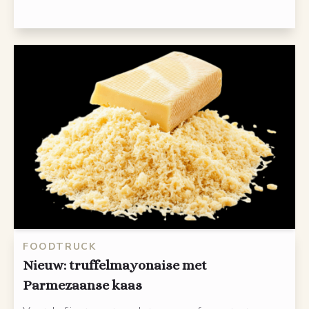
FOODTRUCK
Nieuw: truffelmayonaise met
Parmezaanse kaas