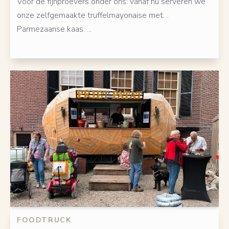
Voor de fijnproevers onder ons: vanaf nu serveren we
onze zelfgemaakte truffelmayonaise met…
Parmezaanse kaas. ...
FOODTRUCK