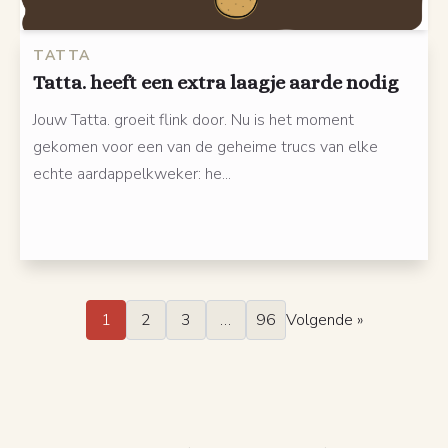
TATTA
Tatta. heeft een extra laagje aarde nodig
Jouw Tatta. groeit flink door. Nu is het moment
gekomen voor een van de geheime trucs van elke
echte aardappelkweker: he...
1
2
3
…
96
Volgende »