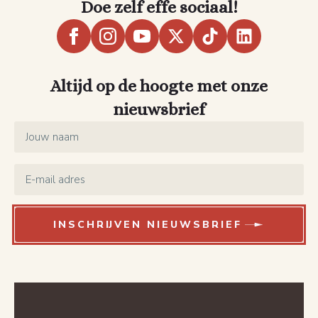
Doe zelf effe sociaal!
Altijd op de hoogte met onze
nieuwsbrief
Name
*
Email
*
INSCHRIJVEN NIEUWSBRIEF