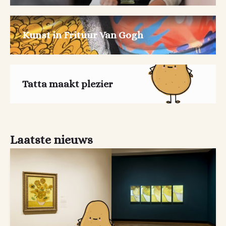
Kunst in Frituur Van Gogh
Tatta maakt plezier
Laatste nieuws