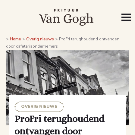
>
Home
>
Overig nieuws
>
ProFri terughoudend ontvangen
door cafetariaondernemers
OVERIG NIEUWS
ProFri terughoudend
ontvangen door