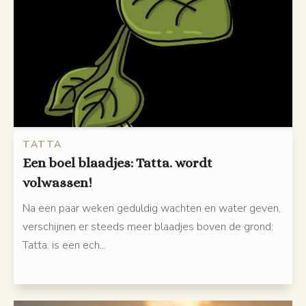
TATTA
Een boel blaadjes: Tatta. wordt
volwassen!
Na een paar weken geduldig wachten en water geven,
verschijnen er steeds meer blaadjes boven de grond:
Tatta. is een ech...