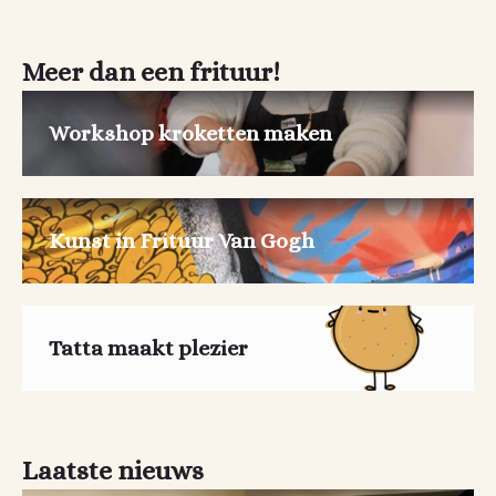
Meer dan een frituur!
Workshop kroketten maken
Kunst in Frituur Van Gogh
Tatta maakt plezier
Laatste nieuws