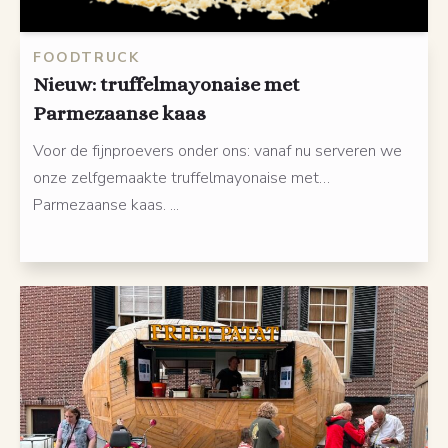
FOODTRUCK
Nieuw: truffelmayonaise met
Parmezaanse kaas
Voor de fijnproevers onder ons: vanaf nu serveren we
onze zelfgemaakte truffelmayonaise met…
Parmezaanse kaas. ...