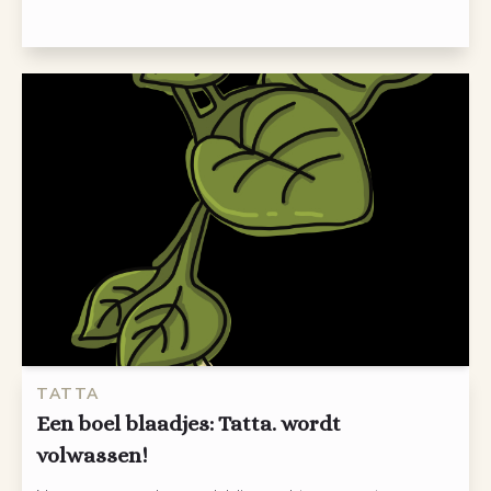
TATTA
Een boel blaadjes: Tatta. wordt
volwassen!