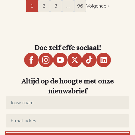
1
2
3
…
96
Volgende »
Doe zelf effe sociaal!
Altijd op de hoogte met onze
nieuwsbrief
Name
*
Email
*