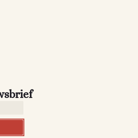
wsbrief