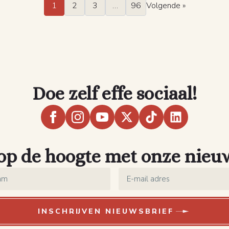
1
2
3
…
96
Volgende »
Doe zelf effe sociaal!
 op de hoogte met onze nieu
Email
*
INSCHRIJVEN NIEUWSBRIEF