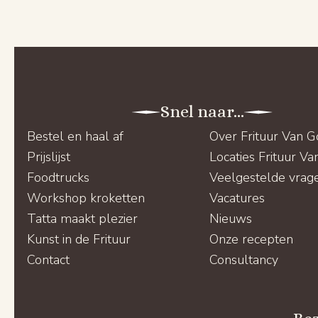
Snel naar...
Bestel en haal af
Over Frituur Van 
Prijslijst
Locaties Frituur V
Foodtrucks
Veelgestelde vrag
Workshop kroketten
Vacatures
Tatta maakt plezier
Nieuws
Kunst in de Frituur
Onze recepten
Contact
Consultancy