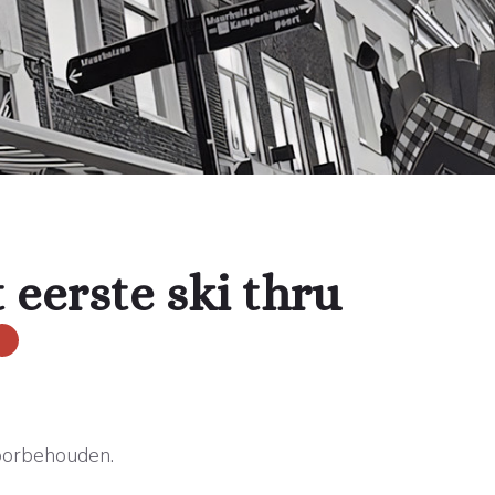
 eerste ski thru
oorbehouden.