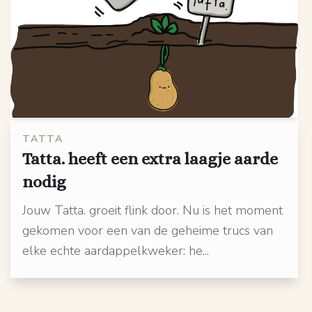
TATTA
Tatta. heeft een extra laagje aarde
nodig
Jouw Tatta. groeit flink door. Nu is het moment
gekomen voor een van de geheime trucs van
elke echte aardappelkweker: he...