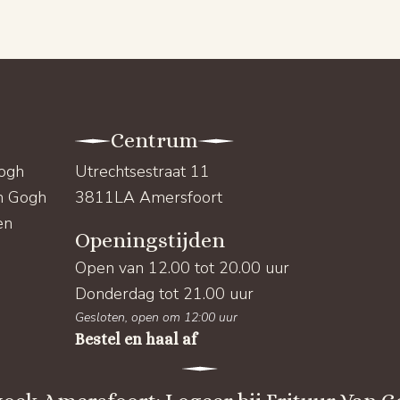
Centrum
Gogh
Utrechtsestraat 11
an Gogh
3811LA Amersfoort
en
Openingstijden
Open van 12.00 tot 20.00 uur
Donderdag tot 21.00 uur
Gesloten, open om 12:00 uur
Bestel en haal af