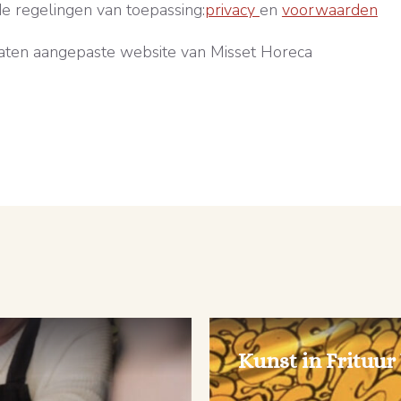
de regelingen van toepassing:
privacy
en
voorwaarden
aten aangepaste website van Misset Horeca
Kunst in Frituur