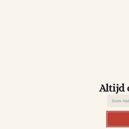
Altijd
Name
*