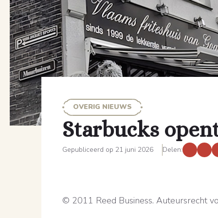
OVERIG NIEUWS
Starbucks opent
Gepubliceerd op 21 juni 2026
Delen:
© 2011 Reed Business. Auteursrecht v