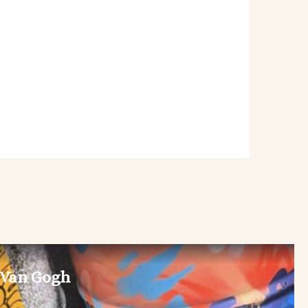
 Van Gogh