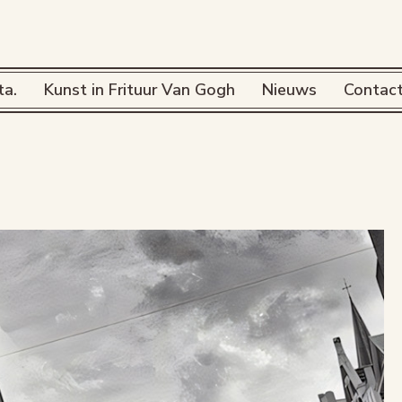
ta.
Kunst in Frituur Van Gogh
Nieuws
Contac