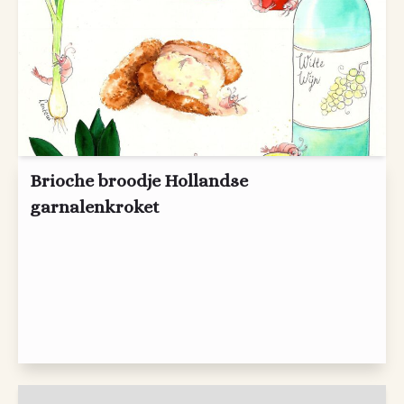
Brioche broodje Hollandse
garnalenkroket