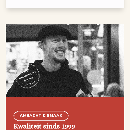
AMBACHT & SMAAK
Kwaliteit sinds 1999