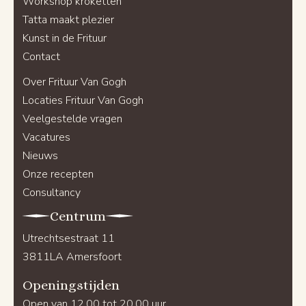
Workshop kroketten
Tatta maakt plezier
Kunst in de Frituur
Contact
Over Frituur Van Gogh
Locaties Frituur Van Gogh
Veelgestelde vragen
Vacatures
Nieuws
Onze recepten
Consultancy
Centrum
Utrechtsestraat 11
3811LA Amersfoort
Openingstijden
Open van 12.00 tot 20.00 uur