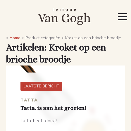
>
Home
>
Product cetegoriën
>
Kroket op een brioche broodje
Artikelen: Kroket op een
brioche broodje
LAATSTE BERICHT
TATTA
Tatta. is aan het groeien!
Tatta. heeft dorst!