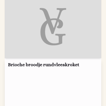
Brioche broodje rundvleeskroket