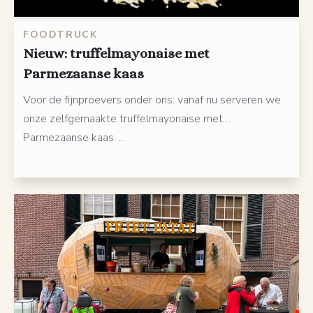
FOODTRUCK
Nieuw: truffelmayonaise met
Parmezaanse kaas
Voor de fijnproevers onder ons: vanaf nu serveren we
onze zelfgemaakte truffelmayonaise met…
Parmezaanse kaas. ...