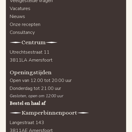
Veelgestelde vragen
Vacatures
Nieuws
Onze recepten
Consultancy
Centrum
Utrechtsestraat 11
3811LA Amersfoort
Openingstijden
Open van 12.00 tot 20.00 uur
Donderdag tot 21.00 uur
Gesloten, open om 12:00 uur
Bestel en haal af
Kamperbinnenpoort
Langestraat 143
3811AE Amersfoort