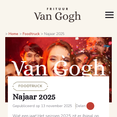
>
Home
>
Foodtruck
>
Najaar 2025
FOODTRUCK
Najaar 2025
Gepubliceerd op 13 november 2025
Delen:
Wat een jaar! Het seizoen 2025 zit er (bijna) op