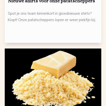
Nieuwe shirts voor onze patatscheppers
Spot je ons team binnenkort in gloednieuwe shirts?
Klopt! Onze patatscheppers lopen er weer piekfijn bij.