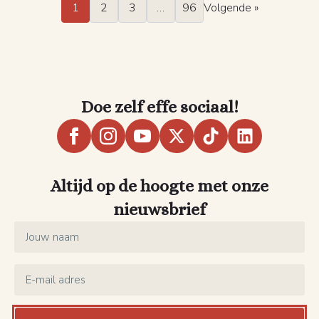
1
2
3
…
96
Volgende »
Doe zelf effe sociaal!
Altijd op de hoogte met onze
nieuwsbrief
Name
*
Email
*