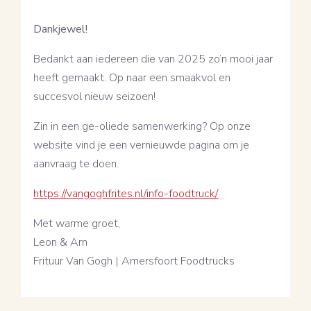
Dankjewel!
Bedankt aan iedereen die van 2025 zo’n mooi jaar
heeft gemaakt. Op naar een smaakvol en
succesvol nieuw seizoen!
Zin in een ge-oliede samenwerking? Op onze
website vind je een vernieuwde pagina om je
aanvraag te doen.
https://vangoghfrites.nl/info-
foodtruck/
Met warme groet,
Leon & Arn
Frituur Van Gogh | Amersfoort Foodtrucks