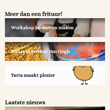
Meer dan een frituur!
Workshop kroketten maken
Kunst in Frituur Van Gogh
Tatta maakt plezier
Laatste nieuws