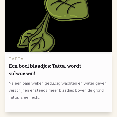
TATTA
Een boel blaadjes: Tatta. wordt
volwassen!
Na een paar weken geduldig wachten en water geven,
verschijnen er steeds meer blaadjes boven de grond:
Tatta. is een ech...