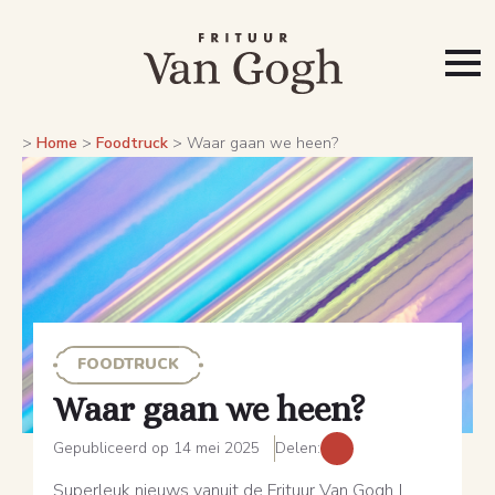
>
Home
>
Foodtruck
>
Waar gaan we heen?
FOODTRUCK
Waar gaan we heen?
Gepubliceerd op 14 mei 2025
Delen:
Superleuk nieuws vanuit de Frituur Van Gogh |