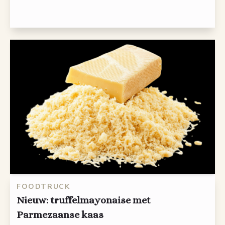
FOODTRUCK
Nieuw: truffelmayonaise met
Parmezaanse kaas