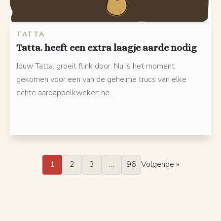
TATTA
Tatta. heeft een extra laagje aarde nodig
Jouw Tatta. groeit flink door. Nu is het moment
gekomen voor een van de geheime trucs van elke
echte aardappelkweker: he...
1
2
3
…
96
Volgende »