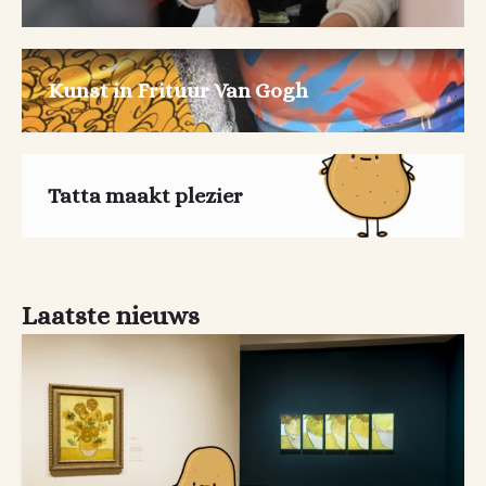
Kunst in Frituur Van Gogh
Tatta maakt plezier
Laatste nieuws