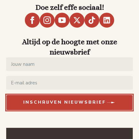
Doe zelf effe sociaal!
Altijd op de hoogte met onze
nieuwsbrief
Name
*
Email
*
INSCHRIJVEN NIEUWSBRIEF