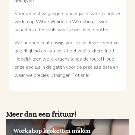
bedrijven
.
Voor de festivalgangers onder jullie: we zijn ook te
vinden op
Wilde Weide
en
Wildeburg
! Twee
superleuke festivals waar je ons kunt spotten.
We hebben echt onwijs veel zin in deze zomer vol
gezelligheid en natuurlijk heel veel lekkere friet!
Hopelijk zien we je ergens langs de route! Houd
onze socials in de gaten voor de precieze data en
waar we precies uithangen. Tot snel!
Meer dan een frituur!
Workshop kroketten maken