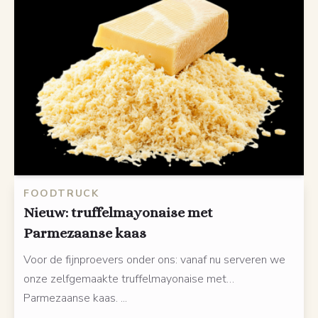
FOODTRUCK
Nieuw: truffelmayonaise met
Parmezaanse kaas
Voor de fijnproevers onder ons: vanaf nu serveren we
onze zelfgemaakte truffelmayonaise met…
Parmezaanse kaas. ...