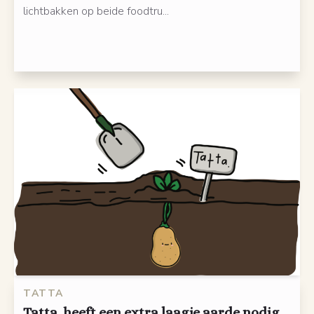
lichtbakken op beide foodtru...
TATTA
Tatta. heeft een extra laagje aarde nodig