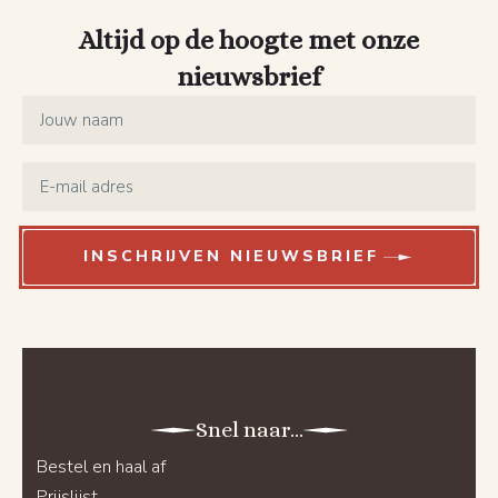
Altijd op de hoogte met onze
nieuwsbrief
Name
*
Email
*
INSCHRIJVEN NIEUWSBRIEF
Snel naar...
Bestel en haal af
Prijslijst