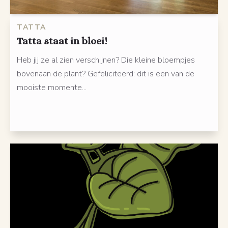
TATTA
Tatta staat in bloei!
Heb jij ze al zien verschijnen? Die kleine bloempjes
bovenaan de plant? Gefeliciteerd: dit is een van de
mooiste momente...