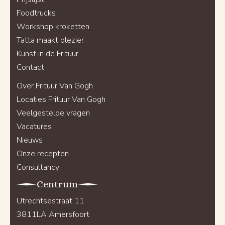
Foodtrucks
Workshop kroketten
Tatta maakt plezier
Kunst in de Frituur
Contact
Over Frituur Van Gogh
Locaties Frituur Van Gogh
Veelgestelde vragen
Vacatures
Nieuws
Onze recepten
Consultancy
Centrum
Utrechtsestraat 11
3811LA Amersfoort