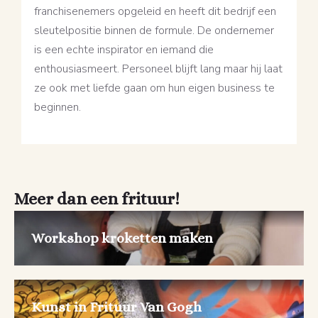
franchisenemers opgeleid en heeft dit bedrijf een
sleutelpositie binnen de formule. De ondernemer
is een echte inspirator en iemand die
enthousiasmeert. Personeel blijft lang maar hij laat
ze ook met liefde gaan om hun eigen business te
beginnen.
Meer dan een frituur!
Workshop kroketten maken
Kunst in Frituur Van Gogh