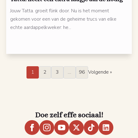
Jouw Tatta. groeit flink door. Nu is het moment
gekomen voor een van de geheime trucs van elke
echte aardappelkweker: he...
1
2
3
…
96
Volgende »
Doe zelf effe sociaal!