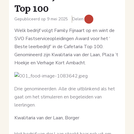
Top 100
Gepubliceerd op 9 mei 2025
Delen:
Welk bedrijf volgt Family Fijnaart op en wint de
SVO Fastserviceopleidingen Award voor het ‘
Beste leerbedrijf’ in de Cafetaria Top 100.
Genomineerd zijn Kwalitaria van der Laan, Plaza ’t
Hoekje en Verhage Kort Ambacht.
Drie genomineerden. Alle drie uitblinkend als het
gaat om het stimuleren en begeleiden van
leerlingen.
Kwalitaria van der Laan, Borger
Het bedrijf van der Laan steekt haar nek uit om