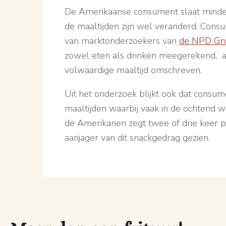
De Amerikaanse consument slaat minder va
de maaltijden zijn wel veranderd. Consu
van marktonderzoekers van
de NPD Gr
zowel eten als drinken meegerekend, af
volwaardige maaltijd omschreven.
Uit het onderzoek blijkt ook dat consum
maaltijden waarbij vaak in de ochtend 
de Amerikanen zegt twee of drie keer pe
aanjager van dit snackgedrag gezien.