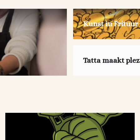
Kunst in Frituur
Tatta maakt plez