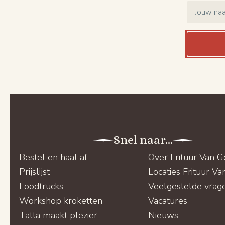
Name
*
Snel naar...
Bestel en haal af
Over Frituur Van 
Prijslijst
Locaties Frituur V
Foodtrucks
Veelgestelde vrag
Workshop kroketten
Vacatures
Tatta maakt plezier
Nieuws