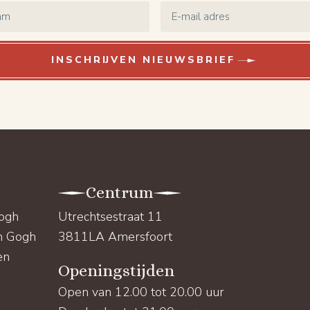
Email
*
INSCHRIJVEN NIEUWSBRIEF
Centrum
Gogh
Utrechtsestraat 11
an Gogh
3811LA Amersfoort
en
Openingstijden
Open van 12.00 tot 20.00 uur