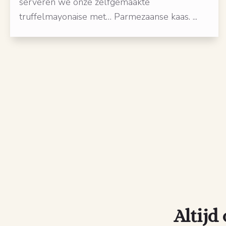
serveren we onze zelfgemaakte
truffelmayonaise met… Parmezaanse kaas. ...
Altijd