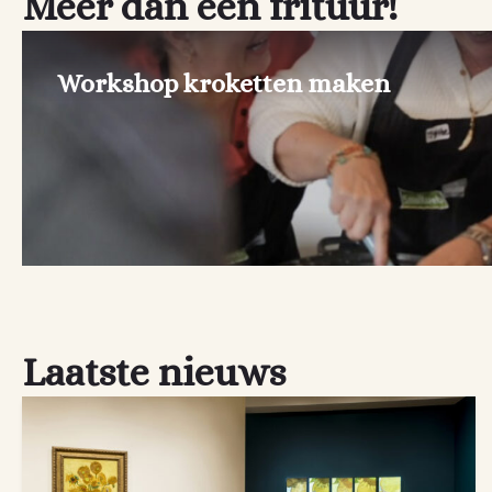
Meer dan een frituur!
Workshop kroketten maken
Laatste nieuws