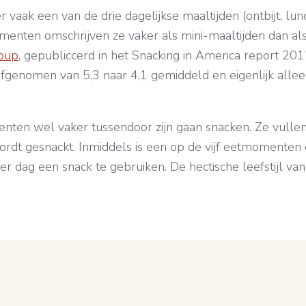
ak een van de drie dagelijkse maaltijden (ontbijt, lunch
menten omschrijven ze vaker als mini-maaltijden dan als 
oup
, gepubliccerd in het Snacking in America report 201
genomen van 5,3 naar 4,1 gemiddeld en eigenlijk allee
enten wel vaker tussendoor zijn gaan snacken. Ze vullen 
wordt gesnackt. Inmiddels is een op de vijf eetmoment
r dag een snack te gebruiken. De hectische leefstijl va