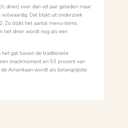
, diner) over dan vijf jaar geleden maar
volwaardig. Dat blijkt uit onderzoek
2. Zo blijkt het aantal menu-items,
n het diner wordt nog als een
het gat tussen de traditionele
en een snackmoment en 53 procent van
n de Amerikaan wordt als belangrijkste