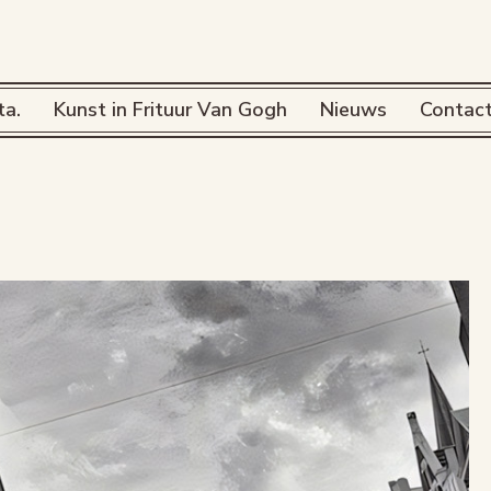
ta.
Kunst in Frituur Van Gogh
Nieuws
Contac