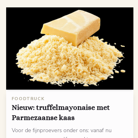
FOODTRUCK
Nieuw: truffelmayonaise met
Parmezaanse kaas
Voor de fijnproevers onder ons: vanaf nu