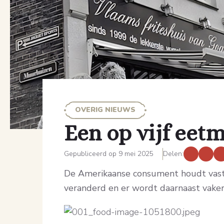
OVERIG NIEUWS
Een op vijf eet
Gepubliceerd op 9 mei 2025
Delen:
De Amerikaanse consument houdt vast d
veranderd en er wordt daarnaast vaker