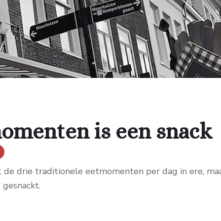
momenten is een snack
e drie traditionele eetmomenten per dag in ere, maar
 gesnackt.