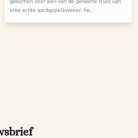
gekomen voor een van de geheime trucs van
elke echte aardappelkweker: he...
wsbrief