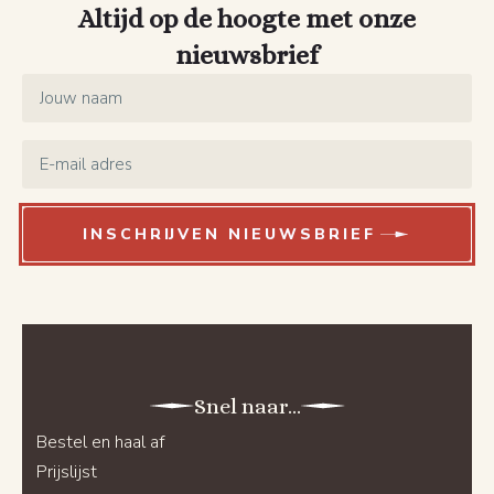
Altijd op de hoogte met onze
nieuwsbrief
Name
*
Email
*
INSCHRIJVEN NIEUWSBRIEF
Snel naar...
Bestel en haal af
Prijslijst