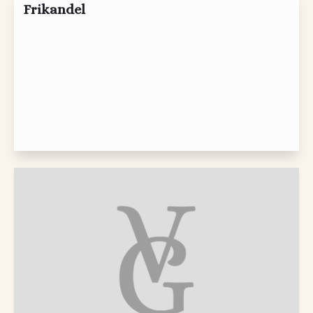
Frikandel