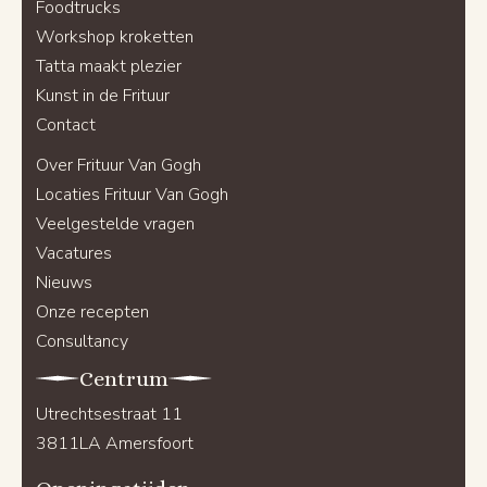
Foodtrucks
Workshop kroketten
Tatta maakt plezier
Kunst in de Frituur
Contact
Over Frituur Van Gogh
Locaties Frituur Van Gogh
Veelgestelde vragen
Vacatures
Nieuws
Onze recepten
Consultancy
Centrum
Utrechtsestraat 11
3811LA Amersfoort