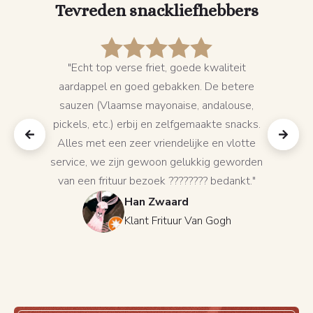
Tevreden snackliefhebbers
"Echt top verse friet, goede kwaliteit
"Wa
aardappel en goed gebakken. De betere
k
sauzen (Vlaamse mayonaise, andalouse,
amb
pickels, etc.) erbij en zelfgemaakte snacks.
Alles met een zeer vriendelijke en vlotte
service, we zijn gewoon gelukkig geworden
van een frituur bezoek ???????? bedankt."
Han Zwaard
Klant Frituur Van Gogh