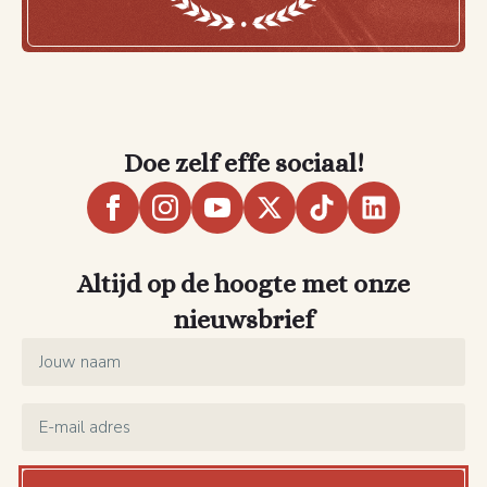
Doe zelf effe sociaal!
Altijd op de hoogte met onze
nieuwsbrief
Name
*
Email
*