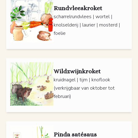
Rundvleeskroket
scharrelrundvlees | wortel |
knolselderij | laurier | mosterd |
foelie
Wildzwijnkroket
kruidnagel | tijm | knoflook
(verkrijgbaar van oktober tot
februari)
Pinda satésaus