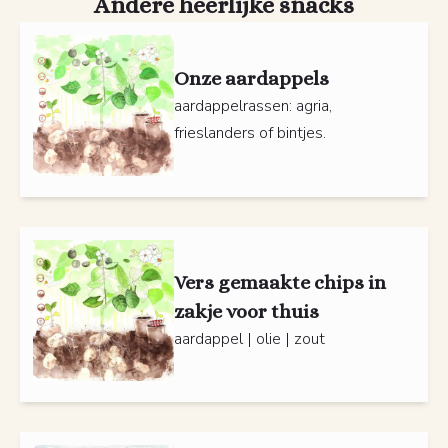
Andere heerlijke snacks
Onze aardappels
aardappelrassen: agria,
frieslanders of bintjes.
Vers gemaakte chips in
zakje voor thuis
aardappel | olie | zout