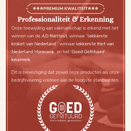
PREMIUM KWALITEIT
Professionaliteit & Erkenning
Onze toewijding aan vakmanschap is erkend met het
winnen van de
AD friettest
, winnaar “
lekkerste
kroket van Nederland
“, winnaar
lekkerste friet van
Nederland Horecava
, en het
‘Goed Gefrituurd’-
keurmerk
Dit is bevestiging dat zowel onze producten als onze
bedrijfsvoering voldoen aan de hoogste standaarden.