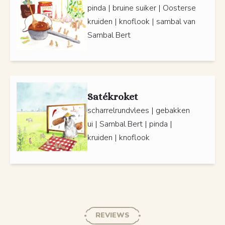
pinda | bruine suiker | Oosterse
kruiden | knoflook | sambal van
Sambal Bert
Satékroket
scharrelrundvlees | gebakken
ui | Sambal Bert | pinda |
kruiden | knoflook
REVIEWS