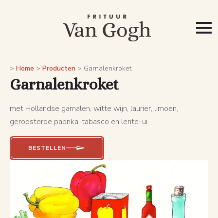
>
Home
>
Producten
>
Garnalenkroket
Garnalenkroket
met Hollandse garnalen, witte wijn, laurier, limoen,
geroosterde paprika, tabasco en lente-ui
BESTELLEN