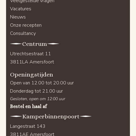
Veelgestelde vragen
Vacatures
Nieuws
Onze recepten
Consultancy
Centrum
Utrechtsestraat 11
3811LA Amersfoort
Openingstijden
Open van 12.00 tot 20.00 uur
Donderdag tot 21.00 uur
Gesloten, open om 12:00 uur
Bestel en haal af
Kamperbinnenpoort
Langestraat 143
3811AE Amersfoort