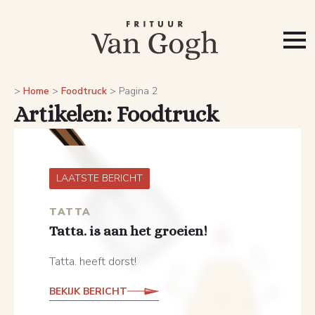
>
Home
>
Foodtruck
>
Pagina 2
Artikelen: Foodtruck
LAATSTE BERICHT
TATTA
Tatta. is aan het groeien!
Tatta. heeft dorst!
BEKIJK BERICHT