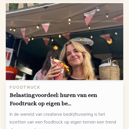
FOODTRUCK
Belastingvoordeel: huren van een
Foodtruck op eigen be...
In de wereld van creatieve bedrijfsvoering is het
inzetten van een foodtruck op eigen terrein een trend