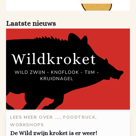
Laatste nieuws
LEES MEER OVER ..., FOODTRUCK,
WORKSHOPS
De Wild zwijn kroket is er weer!