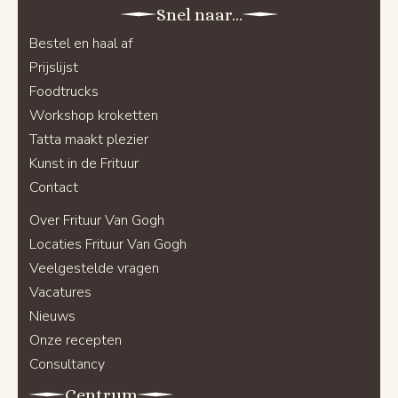
Snel naar...
Bestel en haal af
Prijslijst
Foodtrucks
Workshop kroketten
Tatta maakt plezier
Kunst in de Frituur
Contact
Over Frituur Van Gogh
Locaties Frituur Van Gogh
Veelgestelde vragen
Vacatures
Nieuws
Onze recepten
Consultancy
Centrum