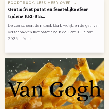
FOODTRUCK, LEES MEER OVER ...
Gratis friet patat en feestelijke sfeer
tijdens KEI-Sta...
De zon scheen, de muziek klonk vrolijk, en de geur van
versgebakken friet patat hing in de lucht: KEI-Start
2025 in Amer...