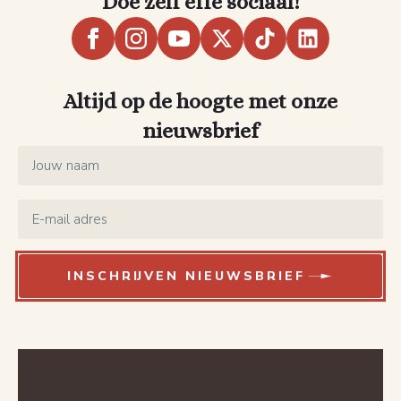
Doe zelf effe sociaal!
Altijd op de hoogte met onze
nieuwsbrief
Name
*
Email
*
INSCHRIJVEN NIEUWSBRIEF