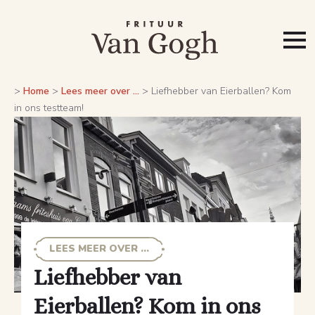
>
Home
>
Lees meer over ...
>
Liefhebber van Eierballen? Kom
in ons testteam!
LEES MEER OVER ...
Liefhebber van
Eierballen? Kom in ons