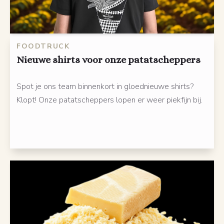
FOODTRUCK
Nieuwe shirts voor onze patatscheppers
Spot je ons team binnenkort in gloednieuwe shirts?
Klopt! Onze patatscheppers lopen er weer piekfijn bij.