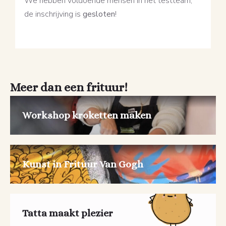
We hebben voldoende mensen in het testteam,
de inschrijving is
gesloten
!
Meer dan een frituur!
Workshop kroketten maken
Kunst in Frituur Van Gogh
Tatta maakt plezier