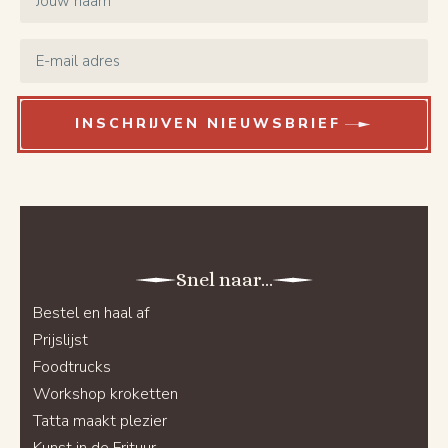
Email
*
INSCHRIJVEN NIEUWSBRIEF
Snel naar...
Bestel en haal af
Prijslijst
Foodtrucks
Workshop kroketten
Tatta maakt plezier
Kunst in de Frituur