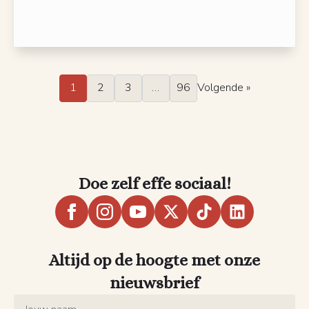
1
2
3
…
96
Volgende »
Doe zelf effe sociaal!
Altijd op de hoogte met onze
nieuwsbrief
Name
*