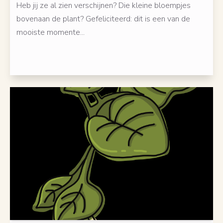
Heb jij ze al zien verschijnen? Die kleine bloempjes
bovenaan de plant? Gefeliciteerd: dit is een van de
mooiste momente...