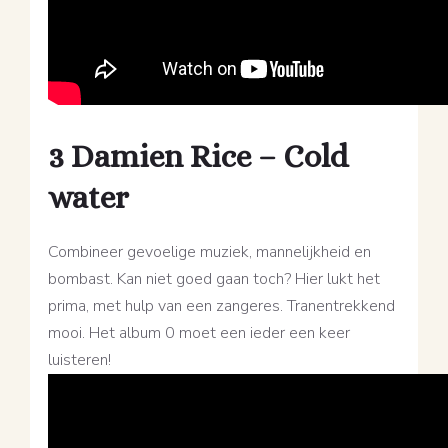
3 Damien Rice – Cold
water
Combineer gevoelige muziek, mannelijkheid en
bombast. Kan niet goed gaan toch? Hier lukt het
prima, met hulp van een zangeres. Tranentrekkend
mooi. Het album 0 moet een ieder een keer
luisteren!