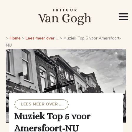
>
Home
>
Lees meer over ...
>
Muziek Top 5 voor Amersfoort-
NU
LEES MEER OVER ...
Muziek Top 5 voor
Amersfoort-NU