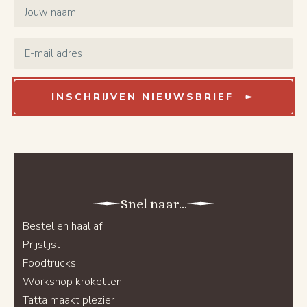
Name
*
Email
*
INSCHRIJVEN NIEUWSBRIEF
Snel naar...
Bestel en haal af
Prijslijst
Foodtrucks
Workshop kroketten
Tatta maakt plezier