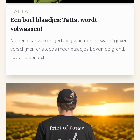
TATTA
Een boel blaadjes: Tatta. wordt
volwassen!
Na een paar weken geduldig wachten en water geven,
verschijnen er steeds meer blaadjes boven de grond:
Tatta. is een ech...