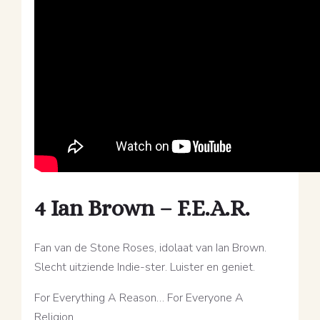
4 Ian Brown – F.E.A.R.
Fan van de Stone Roses, idolaat van Ian Brown.
Slecht uitziende Indie-ster. Luister en geniet.
For Everything A Reason… For Everyone A
Religion…