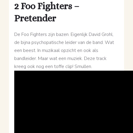
2 Foo Fighters –
Pretender
De Foo Fighters zijn bazen. Eigenlijk David Grohl,
de bijna psychopatische leider van de band. Wat
een beest. In muzikaal opzicht en ook als
bandleider. Maar wat een muziek. Deze track
kreeg ook nog een toffe clip! Smullen.