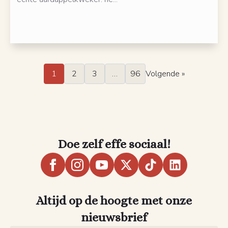
1
2
3
…
96
Volgende »
Doe zelf effe sociaal!
Altijd op de hoogte met onze
nieuwsbrief