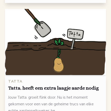
TATTA
Tatta. heeft een extra laagje aarde nodig
Jouw Tatta. groeit flink door. Nu is het moment
gekomen voor een van de geheime trucs van elke
echte aardappelkweker: he...