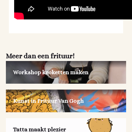
Meer dan een frituur!
Workshop kroketten maken
Kunst in Frituur Van Gogh
Tatta maakt plezier