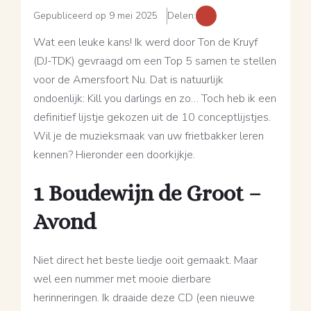
Gepubliceerd op 9 mei 2025
Delen:
Wat een leuke kans! Ik werd door Ton de Kruyf
(DJ-TDK) gevraagd om een Top 5 samen te stellen
voor de Amersfoort Nu. Dat is natuurlijk
ondoenlijk: Kill you darlings en zo… Toch heb ik een
definitief lijstje gekozen uit de 10 conceptlijstjes.
Wil je de muzieksmaak van uw frietbakker leren
kennen? Hieronder een doorkijkje.
1 Boudewijn de Groot –
Avond
Niet direct het beste liedje ooit gemaakt. Maar
wel een nummer met mooie dierbare
herinneringen. Ik draaide deze CD (een nieuwe