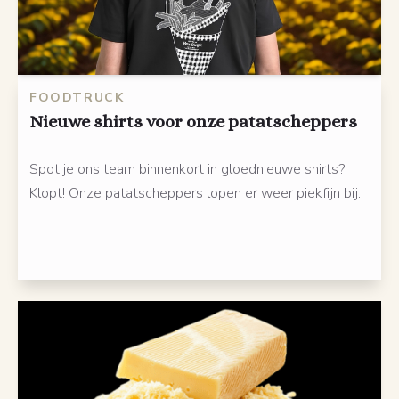
FOODTRUCK
Nieuwe shirts voor onze patatscheppers
Spot je ons team binnenkort in gloednieuwe shirts?
Klopt! Onze patatscheppers lopen er weer piekfijn bij.