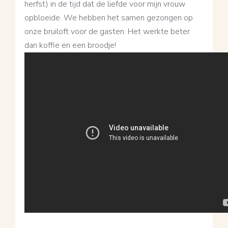
herfst) in de tijd dat de liefde voor mijn vrouw
opbloeide. We hebben het samen gezongen op
onze bruiloft voor de gasten. Het werkte beter
dan koffie en een broodje!