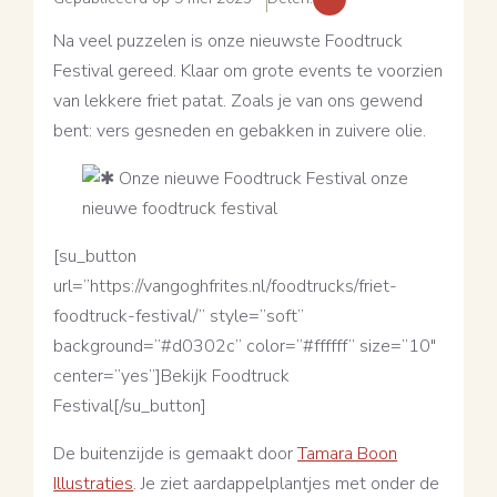
Na veel puzzelen is onze nieuwste Foodtruck
Festival gereed. Klaar om grote events te voorzien
van lekkere friet patat. Zoals je van ons gewend
bent: vers gesneden en gebakken in zuivere olie.
[su_button
url=”https://vangoghfrites.nl/foodtrucks/friet-
foodtruck-festival/” style=”soft”
background=”#d0302c” color=”#ffffff” size=”10″
center=”yes”]Bekijk Foodtruck
Festival[/su_button]
De buitenzijde is gemaakt door
Tamara Boon
Illustraties
. Je ziet aardappelplantjes met onder de