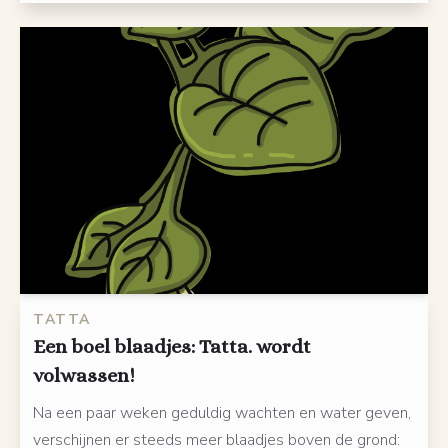
TATTA
Een boel blaadjes: Tatta. wordt
volwassen!
Na een paar weken geduldig wachten en water geven,
verschijnen er steeds meer blaadjes boven de grond: