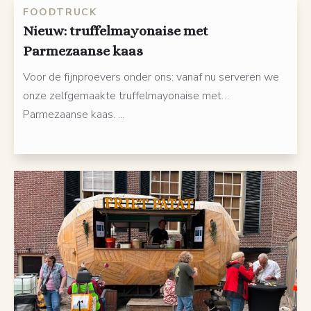
FOODTRUCK
Nieuw: truffelmayonaise met
Parmezaanse kaas
Voor de fijnproevers onder ons: vanaf nu serveren we
onze zelfgemaakte truffelmayonaise met…
Parmezaanse kaas. ...