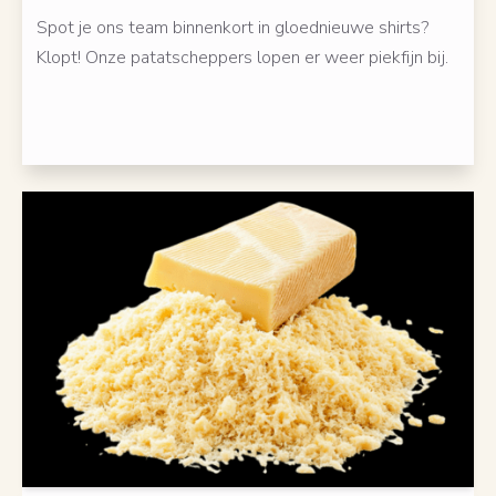
Spot je ons team binnenkort in gloednieuwe shirts?
Klopt! Onze patatscheppers lopen er weer piekfijn bij.