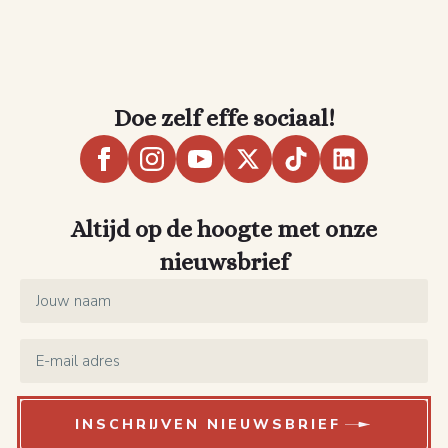
Doe zelf effe sociaal!
Altijd op de hoogte met onze
nieuwsbrief
Name
*
Email
*
INSCHRIJVEN NIEUWSBRIEF