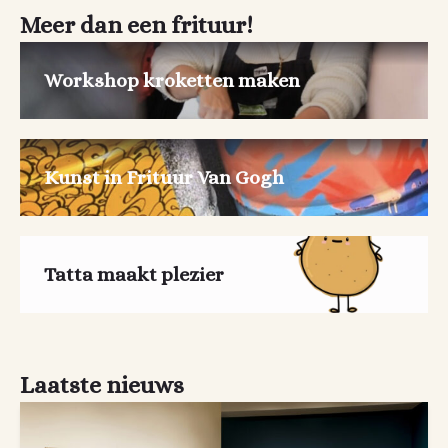
Meer dan een frituur!
Workshop kroketten maken
Kunst in Frituur Van Gogh
Tatta maakt plezier
Laatste nieuws