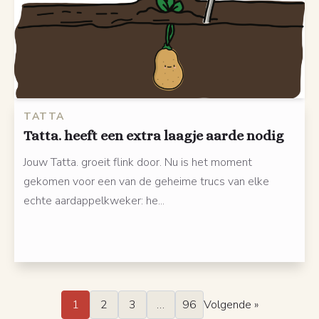
TATTA
Tatta. heeft een extra laagje aarde nodig
Jouw Tatta. groeit flink door. Nu is het moment
gekomen voor een van de geheime trucs van elke
echte aardappelkweker: he...
1
2
3
…
96
Volgende »