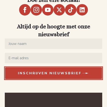
Doe zelf effe sociaal!
Altijd op de hoogte met onze
nieuwsbrief
Name
*
Email
*
INSCHRIJVEN NIEUWSBRIEF