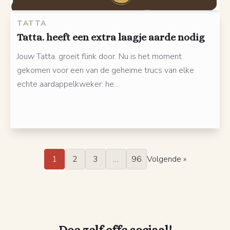
TATTA
Tatta. heeft een extra laagje aarde nodig
Jouw Tatta. groeit flink door. Nu is het moment
gekomen voor een van de geheime trucs van elke
echte aardappelkweker: he...
1
2
3
…
96
Volgende »