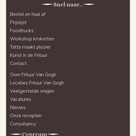
Snel naar...
Bestel en haal af
Prijslijst
Foodtrucks
Workshop kroketten
Tatta maakt plezier
Kunst in de Frituur
Contact
Over Frituur Van Gogh
Locaties Frituur Van Gogh
Veelgestelde vragen
Vacatures
Nieuws
Onze recepten
Consultancy
Centrum