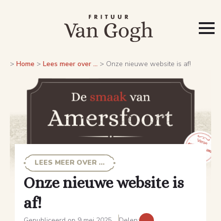
>
Home
>
Lees meer over ...
>
Onze nieuwe website is af!
LEES MEER OVER ...
Onze nieuwe website is
af!
Gepubliceerd op 9 mei 2025
Delen: