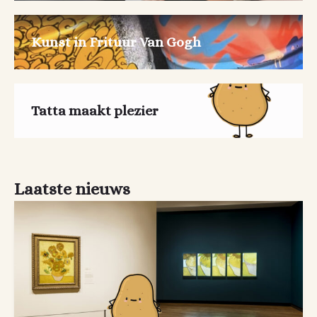
Kunst in Frituur Van Gogh
Tatta maakt plezier
Laatste nieuws