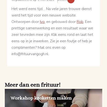
Het werd eens tijd… Na vele jaren trouwe dienst
werd het tijd voor een nieuwe website.
Ontworpen door
Ivo
, en gebouwd door
Rob
. Een
prettige samenwerking en een resultaat waar we
zeer tevreden mee zijn. Klik eens rond en laat het
eens op in je inwerken. Zie je een foutje of heb je
complimenten? Mail ons even op
info@frituurvangogh.nl
.
Meer dan een frituur!
Workshop kroketten maken