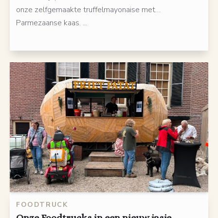
onze zelfgemaakte truffelmayonaise met…
Parmezaanse kaas. ...
FOODTRUCK
Onze Foodtrucks in een nieuw jasje