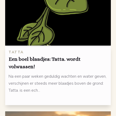
TATTA
Een boel blaadjes: Tatta. wordt
volwassen!
Na een paar weken geduldig wachten en water geven,
verschijnen er steeds meer blaadjes boven de grond:
Tatta. is een ech...