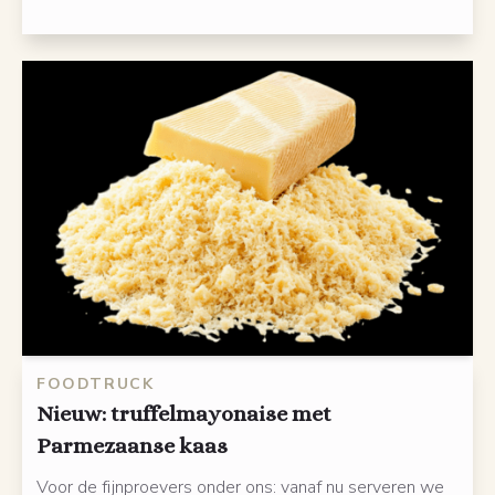
FOODTRUCK
Nieuw: truffelmayonaise met
Parmezaanse kaas
Voor de fijnproevers onder ons: vanaf nu serveren we