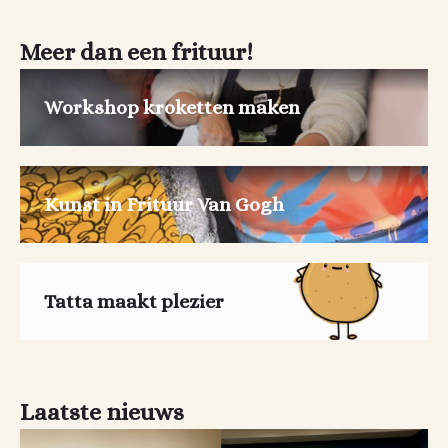
Meer dan een frituur!
Workshop kroketten maken
Kunst in Frituur Van Gogh
Tatta maakt plezier
Laatste nieuws