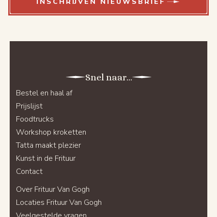
INSCHRIJVEN NIEUWSBRIEF
Snel naar...
Bestel en haal af
Prijslijst
Foodtrucks
Workshop kroketten
Tatta maakt plezier
Kunst in de Frituur
Contact
Over Frituur Van Gogh
Locaties Frituur Van Gogh
Veelgestelde vragen