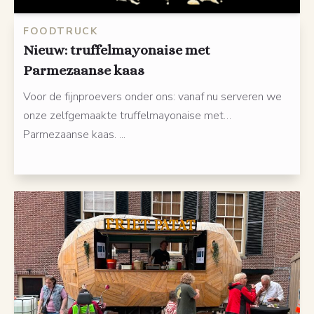
FOODTRUCK
Nieuw: truffelmayonaise met
Parmezaanse kaas
Voor de fijnproevers onder ons: vanaf nu serveren we
onze zelfgemaakte truffelmayonaise met…
Parmezaanse kaas. ...