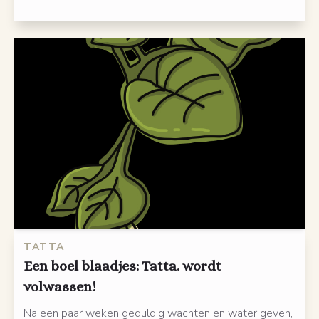
TATTA
Een boel blaadjes: Tatta. wordt
volwassen!
Na een paar weken geduldig wachten en water geven,