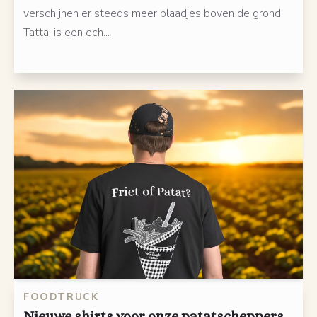
verschijnen er steeds meer blaadjes boven de grond:
Tatta. is een ech...
FOODTRUCK
Nieuwe shirts voor onze patatscheppers