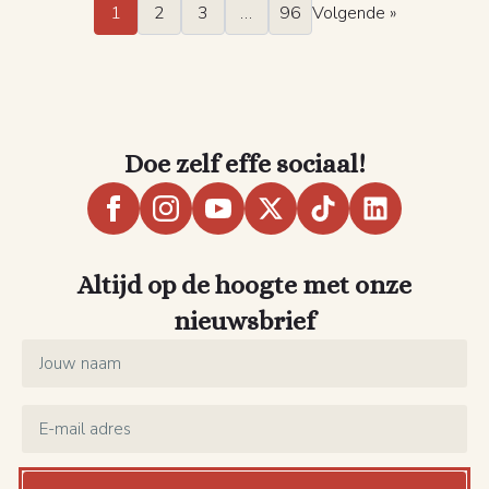
1
2
3
…
96
Volgende »
Doe zelf effe sociaal!
Altijd op de hoogte met onze
nieuwsbrief
Name
*
Email
*