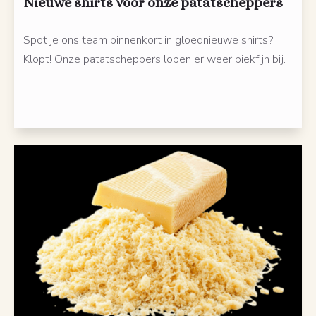
Nieuwe shirts voor onze patatscheppers
Spot je ons team binnenkort in gloednieuwe shirts?
Klopt! Onze patatscheppers lopen er weer piekfijn bij.