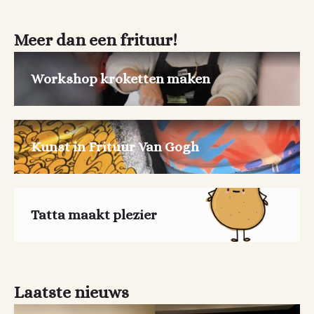
Meer dan een frituur!
Workshop kroketten maken
Kunst in Frituur Van Gogh
Tatta maakt plezier
Laatste nieuws