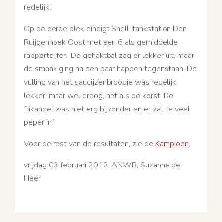
redelijk.’
Op de derde plek eindigt Shell-tankstation Den
Ruijgenhoek Oost met een 6 als gemiddelde
rapportcijfer. ‘De gehaktbal zag er lekker uit, maar
de smaak ging na een paar happen tegenstaan. De
vulling van het saucijzenbroodje was redelijk
lekker, maar wel droog, net als de korst. De
frikandel was niet erg bijzonder en er zat te veel
peper in.’
Voor de rest van de resultaten, zie de
Kampioen
.
vrijdag 03 februari 2012, ANWB, Suzanne de
Heer