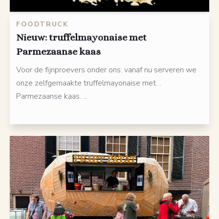
FOODTRUCK
Nieuw: truffelmayonaise met
Parmezaanse kaas
Voor de fijnproevers onder ons: vanaf nu serveren we
onze zelfgemaakte truffelmayonaise met…
Parmezaanse kaas. ...