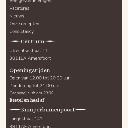
Veelgestelde vragen
Vacatures
Nieuws
Onze recepten
Consultancy
Centrum
Utrechtsestraat 11
3811LA Amersfoort
Openingstijden
Open van 12.00 tot 20.00 uur
Donderdag tot 21.00 uur
Geopend, sluit om 20:00
Bestel en haal af
Kamperbinnenpoort
Langestraat 143
3811AE Amersfoort