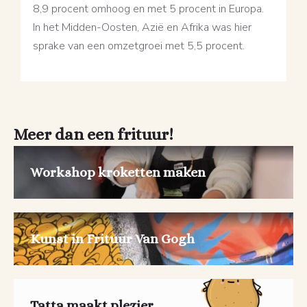
8,9 procent omhoog en met 5 procent in Europa.
In het Midden-Oosten, Azië en Afrika was hier
sprake van een omzetgroei met 5,5 procent.
Meer dan een frituur!
Workshop kroketten maken
Kunst in Frituur Van Gogh
Tatta maakt plezier