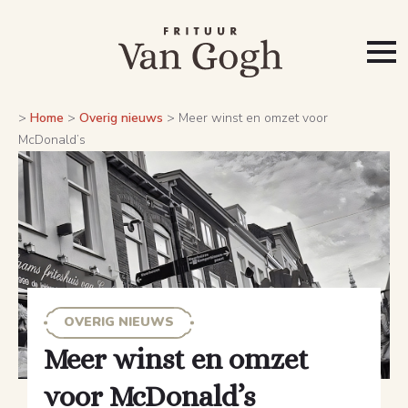
>
Home
>
Overig nieuws
>
Meer winst en omzet voor
McDonald’s
OVERIG NIEUWS
Meer winst en omzet
voor McDonald’s