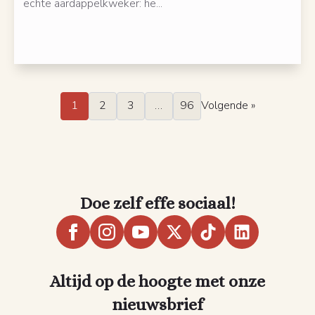
echte aardappelkweker: he...
1
2
3
…
96
Volgende »
Doe zelf effe sociaal!
Altijd op de hoogte met onze
nieuwsbrief