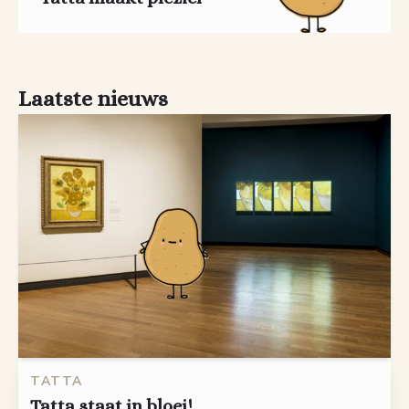
Laatste nieuws
TATTA
Tatta staat in bloei!