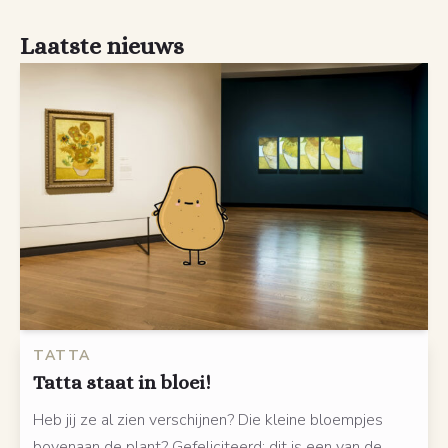
Laatste nieuws
TATTA
Tatta staat in bloei!
Heb jij ze al zien verschijnen? Die kleine bloempjes
bovenaan de plant? Gefeliciteerd: dit is een van de