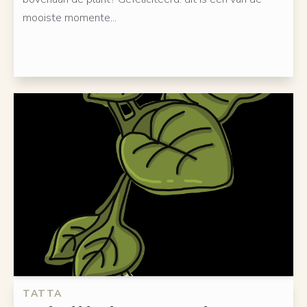
mooiste momente...
TATTA