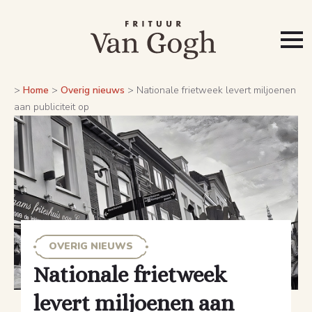
>
Home
>
Overig nieuws
>
Nationale frietweek levert miljoenen
aan publiciteit op
OVERIG NIEUWS
Nationale frietweek
levert miljoenen aan