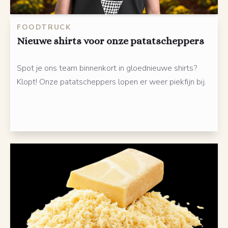
FOODTRUCK
Nieuwe shirts voor onze patatscheppers
Spot je ons team binnenkort in gloednieuwe shirts?
Klopt! Onze patatscheppers lopen er weer piekfijn bij.