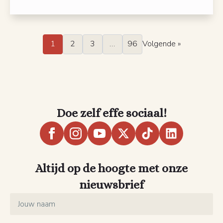
1
2
3
…
96
Volgende »
Doe zelf effe sociaal!
Altijd op de hoogte met onze
nieuwsbrief
Name
*