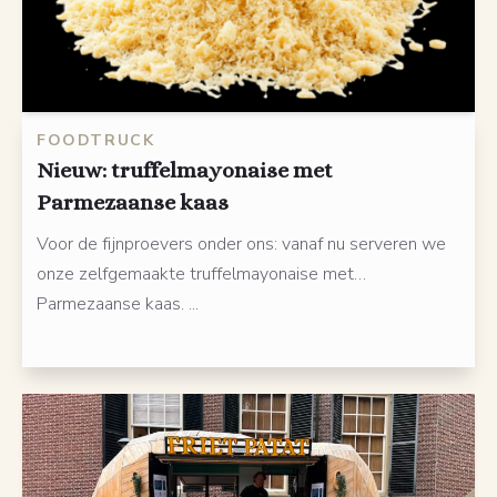
FOODTRUCK
Nieuw: truffelmayonaise met
Parmezaanse kaas
Voor de fijnproevers onder ons: vanaf nu serveren we
onze zelfgemaakte truffelmayonaise met…
Parmezaanse kaas. ...