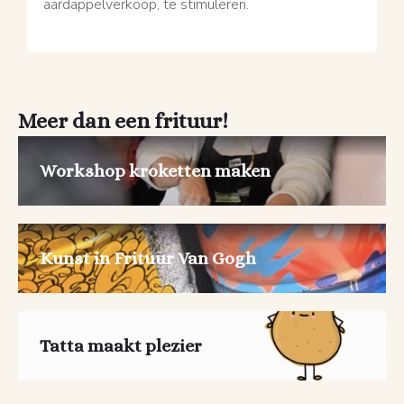
aardappelverkoop, te stimuleren.
Meer dan een frituur!
Workshop kroketten maken
Kunst in Frituur Van Gogh
Tatta maakt plezier