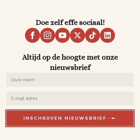
Doe zelf effe sociaal!
Altijd op de hoogte met onze
nieuwsbrief
Name
*
Email
*
INSCHRIJVEN NIEUWSBRIEF