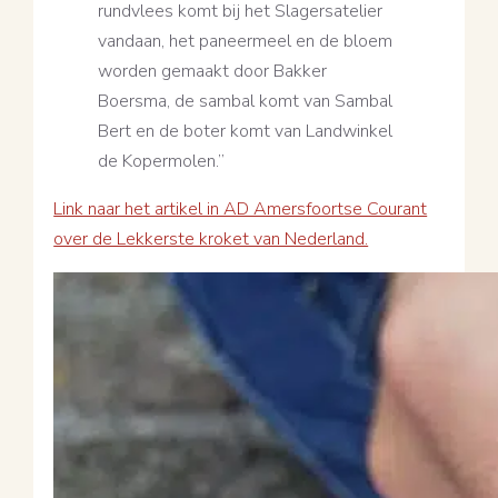
rundvlees komt bij het Slagersatelier
vandaan, het paneermeel en de bloem
worden gemaakt door Bakker
Boersma, de sambal komt van Sambal
Bert en de boter komt van Landwinkel
de Kopermolen.”
Link naar het artikel in AD Amersfoortse Courant
over de Lekkerste kroket van Nederland.