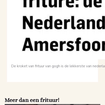
De kroket van frituur van gogh is de lekkerste van nederl
Meer dan een frituur!