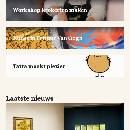
Workshop kroketten maken
Kunst in Frituur Van Gogh
Tatta maakt plezier
Laatste nieuws