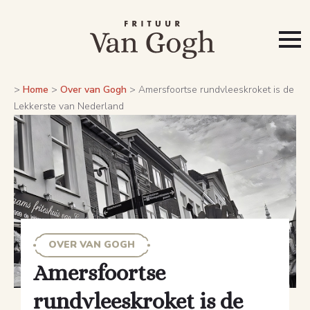
>
Home
>
Over van Gogh
>
Amersfoortse rundvleeskroket is de
Lekkerste van Nederland
OVER VAN GOGH
Amersfoortse
rundvleeskroket is de