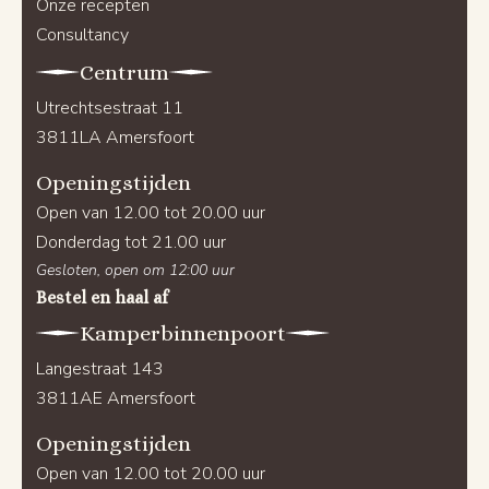
Onze recepten
Consultancy
Centrum
Utrechtsestraat 11
3811LA Amersfoort
Openingstijden
Open van 12.00 tot 20.00 uur
Donderdag tot 21.00 uur
Gesloten, open om 12:00 uur
Bestel en haal af
Kamperbinnenpoort
Langestraat 143
3811AE Amersfoort
Openingstijden
Open van 12.00 tot 20.00 uur