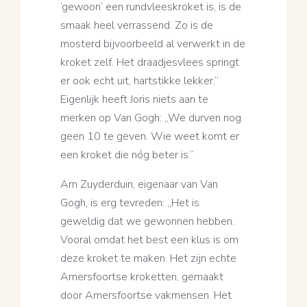
‘gewoon’ een rundvleeskroket is, is de
smaak heel verrassend. Zo is de
mosterd bijvoorbeeld al verwerkt in de
kroket zelf. Het draadjesvlees springt
er ook echt uit, hartstikke lekker.”
Eigenlijk heeft Joris niets aan te
merken op Van Gogh: ,,We durven nog
geen 10 te geven. Wie weet komt er
een kroket die nóg beter is.”
Arn Zuyderduin, eigenaar van Van
Gogh, is erg tevreden: ,,Het is
geweldig dat we gewonnen hebben.
Vooral omdat het best een klus is om
deze kroket te maken. Het zijn echte
Amersfoortse kroketten, gemaakt
door Amersfoortse vakmensen. Het