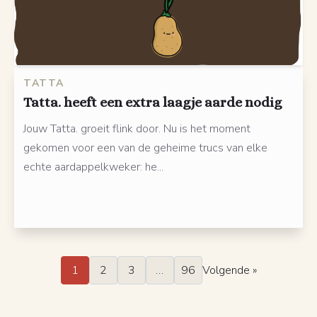
TATTA
Tatta. heeft een extra laagje aarde nodig
Jouw Tatta. groeit flink door. Nu is het moment
gekomen voor een van de geheime trucs van elke
echte aardappelkweker: he...
1
2
3
…
96
Volgende »