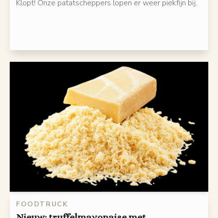
Klopt! Onze patatscheppers lopen er weer piekfijn bij.
FOODTRUCK
Nieuw: truffelmayonaise met