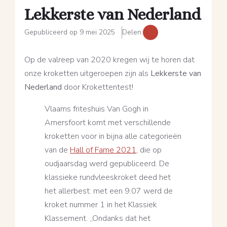
Lekkerste van Nederland
Gepubliceerd op 9 mei 2025
Delen:
Op de valreep van 2020 kregen wij te horen dat
onze kroketten uitgeroepen zijn als
Lekkerste van
Nederland
door Krokettentest!
Vlaams friteshuis Van Gogh in
Amersfoort komt met verschillende
kroketten voor in bijna alle categorieën
van de
Hall of Fame 2021
, die op
oudjaarsdag werd gepubliceerd. De
klassieke rundvleeskroket deed het
het allerbest: met een 9.07 werd de
kroket nummer 1 in het Klassiek
Klassement. ,,Ondanks dat het