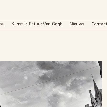
ta.
Kunst in Frituur Van Gogh
Nieuws
Contac