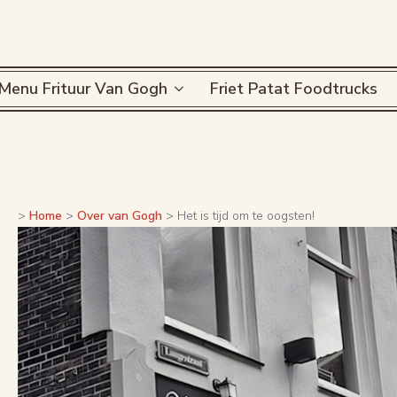
Menu Frituur Van Gogh
Friet Patat Foodtrucks
>
Home
>
Over van Gogh
>
Het is tijd om te oogsten!