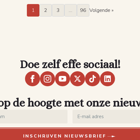
1
2
3
…
96
Volgende »
Doe zelf effe sociaal!
 op de hoogte met onze nieu
Email
*
INSCHRIJVEN NIEUWSBRIEF