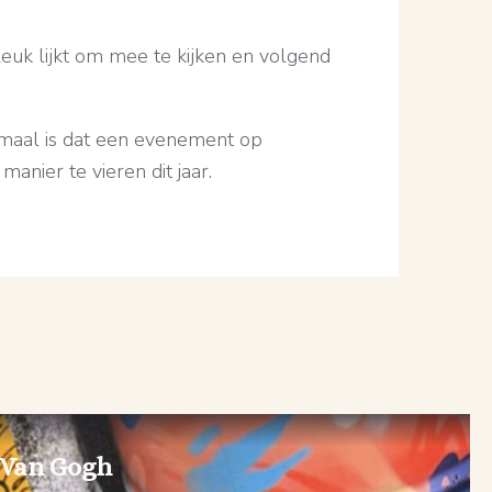
leuk lijkt om mee te kijken en volgend
maal is dat een evenement op
nier te vieren dit jaar.
 Van Gogh