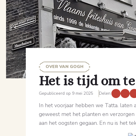
OVER VAN GOGH
Het is tijd om t
Gepubliceerd op 9 mei 2025
Delen:
In het voorjaar hebben we Tatta. laten
geweest met het planten en verzorgen 
aan het oogsten gegaan. En nu is het tek