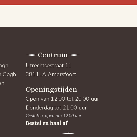
Centrum
Gogh
Utrechtsestraat 11
an Gogh
3811LA Amersfoort
en
Openingstijden
Open van 12.00 tot 20.00 uur
Donderdag tot 21.00 uur
Gesloten, open om 12:00 uur
Bestel en haal af