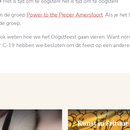
in de groep
Power to the Pieper Amersfoort
. Als je het
de groep.
ook weten hoe we het Oogstfeest gaan vieren. Want nor
 C-19 hebben we besloten om dit feest op een andere ma
Kunst in Frituur