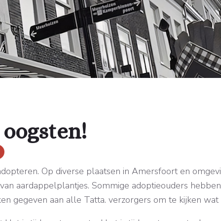
e oogsten!
 adopteren. Op diverse plaatsen in Amersfoort en omgevi
van aardappelplantjes. Sommige adoptieouders hebben 
en gegeven aan alle Tatta. verzorgers om te kijken wat d