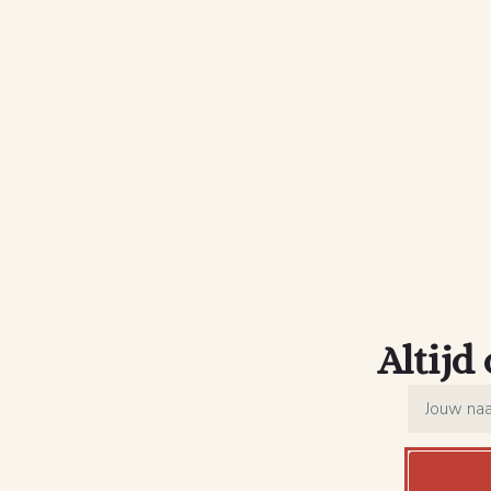
Altijd
Name
*