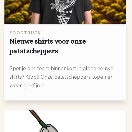
FOODTRUCK
Nieuwe shirts voor onze
patatscheppers
Spot je ons team binnenkort in gloednieuwe
shirts? Klopt! Onze patatscheppers lopen er
weer piekfijn bij.