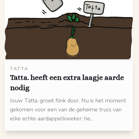
TATTA
Tatta. heeft een extra laagje aarde
nodig
Jouw Tatta. groeit flink door. Nu is het moment
gekomen voor een van de geheime trucs van
elke echte aardappelkweker: he...