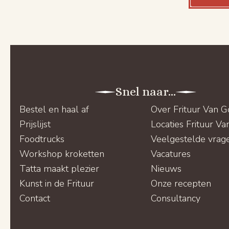
Snel naar...
Bestel en haal af
Over Frituur Van 
Prijslijst
Locaties Frituur V
Foodtrucks
Veelgestelde vrag
Workshop kroketten
Vacatures
Tatta maakt plezier
Nieuws
Kunst in de Frituur
Onze recepten
Contact
Consultancy