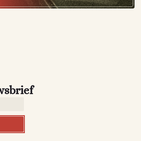
wsbrief