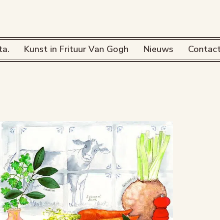
ta.
Kunst in Frituur Van Gogh
Nieuws
Contac