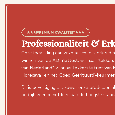
PREMIUM KWALITEIT
Professionaliteit & Er
Onze toewijding aan vakmanschap is erkend 
winnen van de
AD friettest
, winnaar “
lekkers
van Nederland
“, winnaar
lekkerste friet van
Horecava
, en het
‘Goed Gefrituurd’-keurmer
Dit is bevestiging dat zowel onze producten a
bedrijfsvoering voldoen aan de hoogste stand