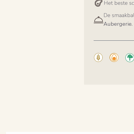
Het beste s
De smaakbal
Aubergerie.