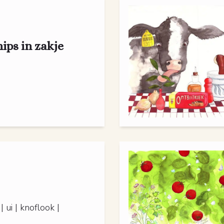
ips in zakje
 ui | knoflook |