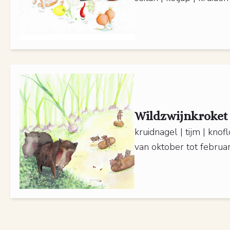
Wildzwijnkroket
kruidnagel | tijm | knof
van oktober tot februar