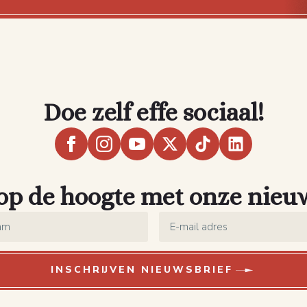
Doe zelf effe sociaal!
 op de hoogte met onze nieu
Email
*
INSCHRIJVEN NIEUWSBRIEF