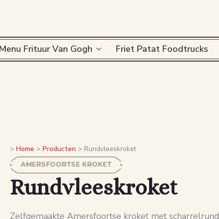
Menu Frituur Van Gogh
Friet Patat Foodtrucks
>
Home
>
Producten
>
Rundvleeskroket
AMERSFOORTSE KROKET
Rundvleeskroket
Zelfgemaakte Amersfoortse kroket met scharrelrund