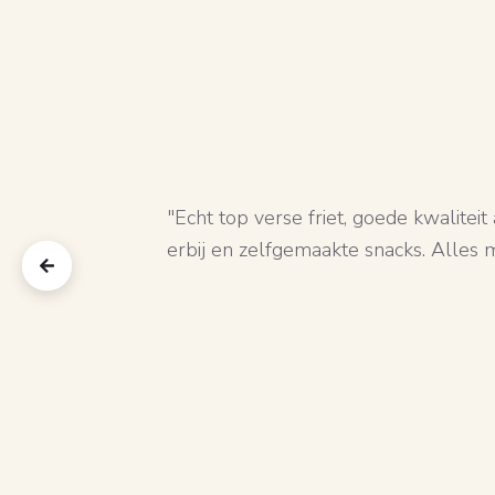
"Echt top verse friet, goede kwalite
erbij en zelfgemaakte snacks. Alles 