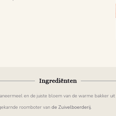
Ingrediënten
aneermeel en de juiste bloem van de warme bakker uit
gekarnde roomboter van
de Zuivelboerderij.