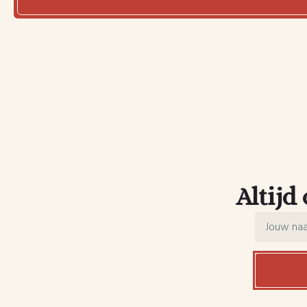
Altijd
Name
*