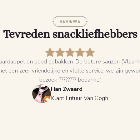
REVIEWS
Tevreden snackliefhebbers
it aardappel en goed gebakken. De betere sauzen (Vlaamse
met een zeer vriendelijke en vlotte service, we zijn gew
bezoek ???????? bedankt."
Han Zwaard
Klant Frituur Van Gogh