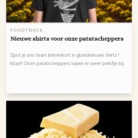
FOODTRUCK
Nieuwe shirts voor onze patatscheppers
Spot je ons team binnenkort in gloednieuwe shirts?
Klopt! Onze patatscheppers lopen er weer piekfijn bij.