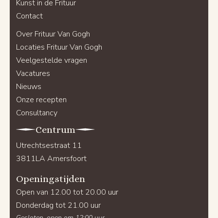
Kunst in de Frituur
Contact
Over Frituur Van Gogh
Locaties Frituur Van Gogh
Veelgestelde vragen
Vacatures
Nieuws
Onze recepten
Consultancy
Centrum
Utrechtsestraat 11
3811LA Amersfoort
Openingstijden
Open van 12.00 tot 20.00 uur
Donderdag tot 21.00 uur
Gesloten, open om 12:00 uur