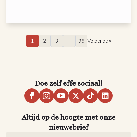
1
2
3
…
96
Volgende »
Doe zelf effe sociaal!
Altijd op de hoogte met onze
nieuwsbrief
Name