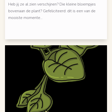
Heb jij ze al zien verschijnen? Die kleine bloempjes
bovenaan de plant? Gefeliciteerd: dit is een van de
mooiste momente...