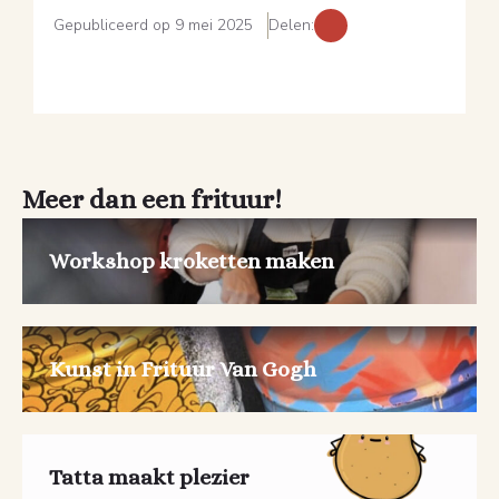
Gepubliceerd op 9 mei 2025
Delen:
Meer dan een frituur!
Workshop kroketten maken
Kunst in Frituur Van Gogh
Tatta maakt plezier