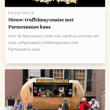
FOODTRUCK
Nieuw: truffelmayonaise met
Parmezaanse kaas
Voor de fijnproevers onder ons: vanaf nu serveren we
onze zelfgemaakte truffelmayonaise met…
Parmezaanse kaas. ...