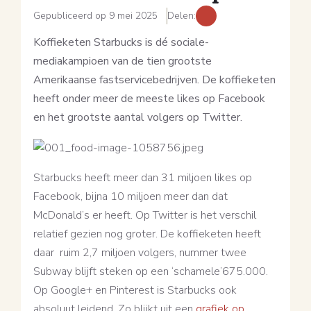
Gepubliceerd op 9 mei 2025
Delen:
Koffieketen Starbucks is dé sociale-
mediakampioen van de tien grootste
Amerikaanse fastservicebedrijven. De koffieketen
heeft onder meer de meeste likes op Facebook
en het grootste aantal volgers op Twitter.
Starbucks heeft meer dan 31 miljoen likes op
Facebook, bijna 10 miljoen meer dan dat
McDonald’s er heeft. Op Twitter is het verschil
relatief gezien nog groter. De koffieketen heeft
daar ruim 2,7 miljoen volgers, nummer twee
Subway blijft steken op een ‘schamele’675.000.
Op Google+ en Pinterest is Starbucks ook
absoluut leidend. Zo blijkt uit een
grafiek op