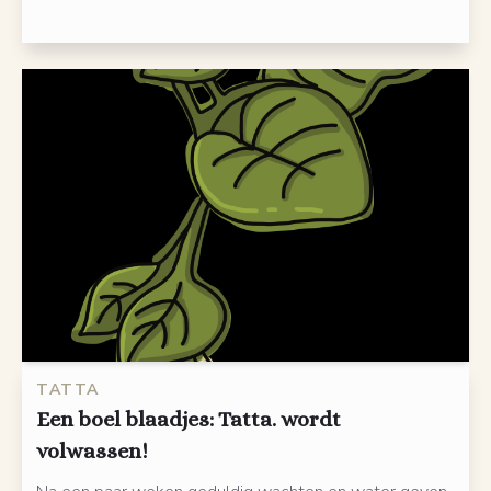
TATTA
Een boel blaadjes: Tatta. wordt
volwassen!