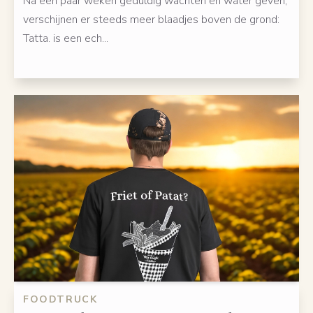
Na een paar weken geduldig wachten en water geven,
verschijnen er steeds meer blaadjes boven de grond:
Tatta. is een ech...
FOODTRUCK