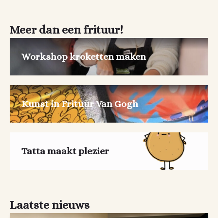
Meer dan een frituur!
Workshop kroketten maken
Kunst in Frituur Van Gogh
Tatta maakt plezier
Laatste nieuws