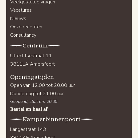
Veelgestelde vragen
Vacatures
Nieuws
Onze recepten
Consultancy
Centrum
Utrechtsestraat 11
3811LA Amersfoort
Openingstijden
Open van 12.00 tot 20.00 uur
Donderdag tot 21.00 uur
Geopend, sluit om 20:00
Bestel en haal af
Kamperbinnenpoort
Langestraat 143
3811AE Amersfoort