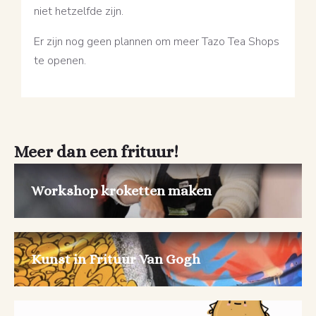
niet hetzelfde zijn.
Er zijn nog geen plannen om meer Tazo Tea Shops
te openen.
Meer dan een frituur!
Workshop kroketten maken
Kunst in Frituur Van Gogh