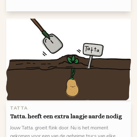
TATTA
Tatta. heeft een extra laagje aarde nodig
Jouw Tatta. groeit flink door. Nu is het moment
gekomen voor een van de geheime trucs van elke