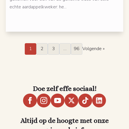
echte aardappelkweker: he...
1
2
3
…
96
Volgende »
Doe zelf effe sociaal!
Altijd op de hoogte met onze