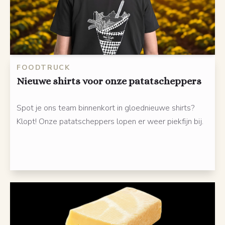
FOODTRUCK
Nieuwe shirts voor onze patatscheppers
Spot je ons team binnenkort in gloednieuwe shirts?
Klopt! Onze patatscheppers lopen er weer piekfijn bij.