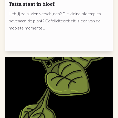
Tatta staat in bloei!
Heb jij ze al zien verschijnen? Die kleine bloempjes
bovenaan de plant? Gefeliciteerd: dit is een van de
mooiste momente...