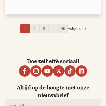
1
2
3
…
96
Volgende »
Doe zelf effe sociaal!
Altijd op de hoogte met onze
nieuwsbrief
Name
*