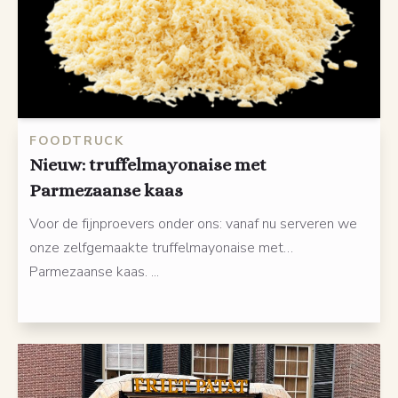
FOODTRUCK
Nieuw: truffelmayonaise met
Parmezaanse kaas
Voor de fijnproevers onder ons: vanaf nu serveren we
onze zelfgemaakte truffelmayonaise met…
Parmezaanse kaas. ...