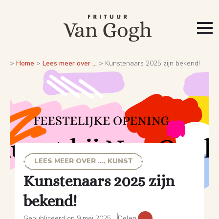
>
Home
>
Lees meer over ...
>
Kunstenaars 2025 zijn bekend!
LEES MEER OVER ..., KUNST
Kunstenaars 2025 zijn
bekend!
Gepubliceerd op 9 mei 2025
Delen: