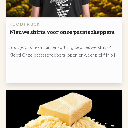
FOODTRUCK
Nieuwe shirts voor onze patatscheppers
Spot je ons team binnenkort in gloednieuwe shirts?
Klopt! Onze patatscheppers lopen er weer piekfijn bij.