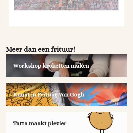
Meer dan een frituur!
Workshop kroketten maken
Kunst in Frituur Van Gogh
Tatta maakt plezier