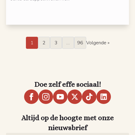
1
2
3
…
96
Volgende »
Doe zelf effe sociaal!
Altijd op de hoogte met onze
nieuwsbrief
Name