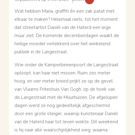
Wat hebben Maria, graffiti én een zak patat met
elkaar te maken? Helemaal niets, tot het moment
dat streetartist Daniël van de Haterd een lege
muur ziet. De komende decemberdagen waakt de
heilige moeder verlekkerd over het winkelend
publiek in de Langestraat.
Wie onder de Kamperbinnenpoort de Langestraat
oploopt, kan haar niet missen. Ruim zes meter
hoog, en vier meter breed prijkt ze op de gevel
van Vlaams Friteshuis Van Gogh, op de hoek van
de Langestraat met de Muurhuizen. De afgelopen
dagen werd ze nog gedeeltelijk afgeschermd
door een grote steiger, waarop kunstenaar Daniël
van de Haterd haar tot leven wekte. Dit weekend
is hij naar alle waarschijnlijkheid weg, waarna