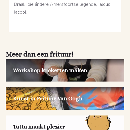
Draak, die ándere Amersfoortse legende,” aldus
Jacobi.
Meer dan een frituur!
Workshop kroketten maken
Kunst in Frituur Van Gogh
Tatta maakt plezier