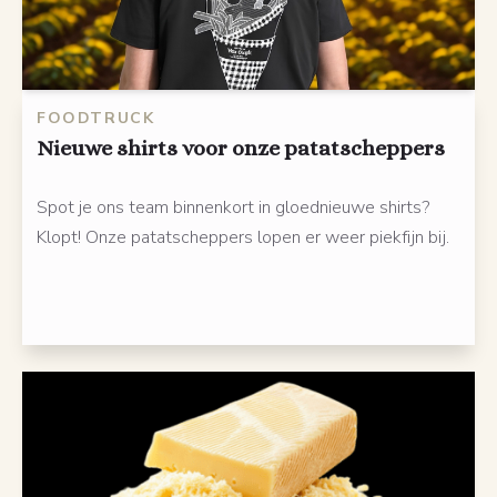
FOODTRUCK
Nieuwe shirts voor onze patatscheppers
Spot je ons team binnenkort in gloednieuwe shirts?
Klopt! Onze patatscheppers lopen er weer piekfijn bij.